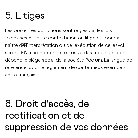
5. Litiges
Les présentes conditions sont régies par les lois
françaises et toute contestation ou litige qui pourrait
FR
naître de l’interprétation ou de l’exécution de celles-ci
EN
seront de la compétence exclusive des tribunaux dont
dépend le siège social de la société Podium. La langue de
référence, pour le règlement de contentieux éventuels,
est le français.
6. Droit d’accès, de
rectification et de
suppression de vos données