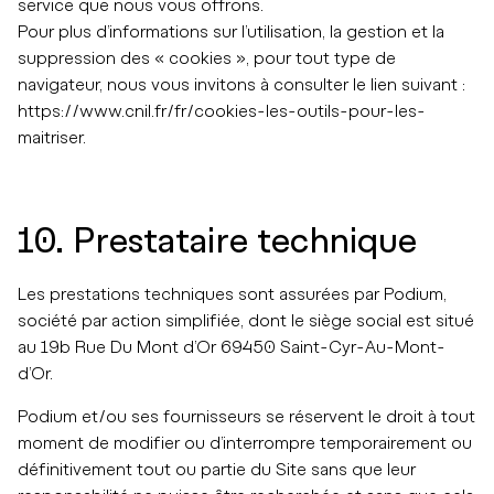
service que nous vous offrons.
Pour plus d’informations sur l’utilisation, la gestion et la
suppression des « cookies », pour tout type de
navigateur, nous vous invitons à consulter le lien suivant :
https://www.cnil.fr/fr/cookies-les-outils-pour-les-
maitriser.
10. Prestataire technique
Les prestations techniques sont assurées par Podium,
société par action simplifiée, dont le siège social est situé
au 19b Rue Du Mont d’Or 69450 Saint-Cyr-Au-Mont-
d’Or.
Podium et/ou ses fournisseurs se réservent le droit à tout
moment de modifier ou d’interrompre temporairement ou
définitivement tout ou partie du Site sans que leur