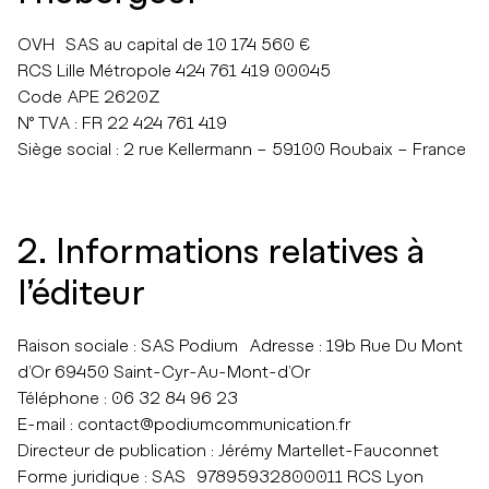
OVH SAS au capital de 10 174 560 €
RCS Lille Métropole 424 761 419 00045
Code APE 2620Z
N° TVA : FR 22 424 761 419
Siège social : 2 rue Kellermann – 59100 Roubaix – France
2. Informations relatives à
l’éditeur
Raison sociale : SAS Podium Adresse : 19b Rue Du Mont
d’Or 69450 Saint-Cyr-Au-Mont-d’Or
Téléphone : 06 32 84 96 23
E-mail : contact@podiumcommunication.fr
Directeur de publication : Jérémy Martellet-Fauconnet
Forme juridique : SAS 97895932800011 RCS Lyon