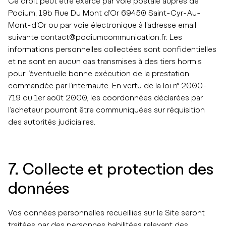
Ce droit peut être exercé par voie postale auprès de
Podium, 19b Rue Du Mont d’Or 69450 Saint-Cyr-Au-
Mont-d’Or ou par voie électronique à l’adresse email
suivante contact@podiumcommunication.fr. Les
informations personnelles collectées sont confidentielles
et ne sont en aucun cas transmises à des tiers hormis
pour l’éventuelle bonne exécution de la prestation
commandée par l’internaute. En vertu de la loi n° 2000-
719 du 1er août 2000, les coordonnées déclarées par
l’acheteur pourront être communiquées sur réquisition
des autorités judiciaires.
7. Collecte et protection des
données
Vos données personnelles recueillies sur le Site seront
traitées par des personnes habilitées relevant des