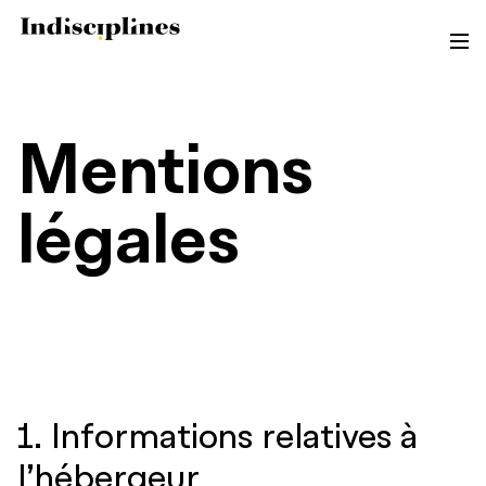
Sources d’inspiration
Engagements
Mentions
Contact
légales
1. Informations relatives à
l’hébergeur