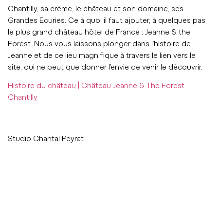
Chantilly, sa crème, le château et son domaine, ses
Grandes Ecuries. Ce à quoi il faut ajouter, à quelques pas,
le plus grand château hôtel de France : Jeanne & the
Forest. Nous vous laissons plonger dans l’histoire de
Jeanne et de ce lieu magnifique à travers le lien vers le
site, qui ne peut que donner l’envie de venir le découvrir.
Histoire du château | Château Jeanne & The Forest
Chantilly
Studio Chantal Peyrat
Tapis personnalisé : Élevez votre intérieur au
rang d’œuvre d’art - Indisciplines